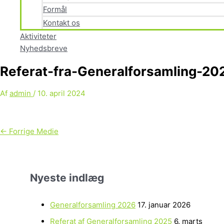
Formål
Kontakt os
Aktiviteter
Nyhedsbreve
Referat-fra-Generalforsamling-20
Af
admin
/
10. april 2024
←
Forrige Medie
Nyeste indlæg
Generalforsamling 2026
17. januar 2026
Referat af Generalforsamling 2025
6. marts