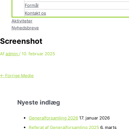
Formål
Kontakt os
Aktiviteter
Nyhedsbreve
Screenshot
Af
admin
/
10. februar 2025
←
Forrige Medie
Nyeste indlæg
Generalforsamling 2026
17. januar 2026
Referat af Generalforsamling 2025
6. marts