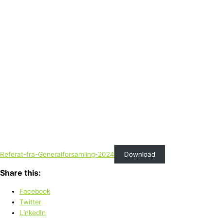
Referat-fra-Generalforsamling-2024
Download
Share this:
Facebook
Twitter
LinkedIn