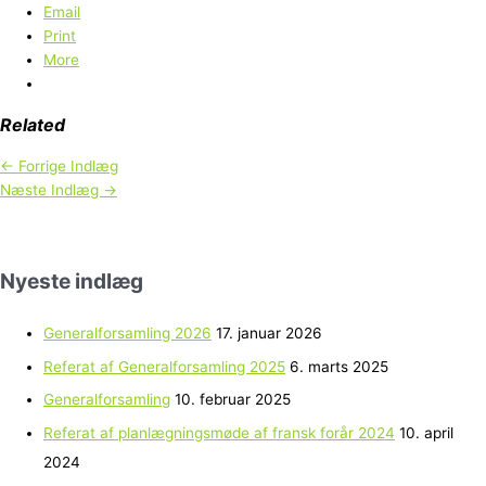
Email
Print
More
Related
←
Forrige Indlæg
Næste Indlæg
→
Nyeste indlæg
Generalforsamling 2026
17. januar 2026
Referat af Generalforsamling 2025
6. marts 2025
Generalforsamling
10. februar 2025
Referat af planlægningsmøde af fransk forår 2024
10. april
2024